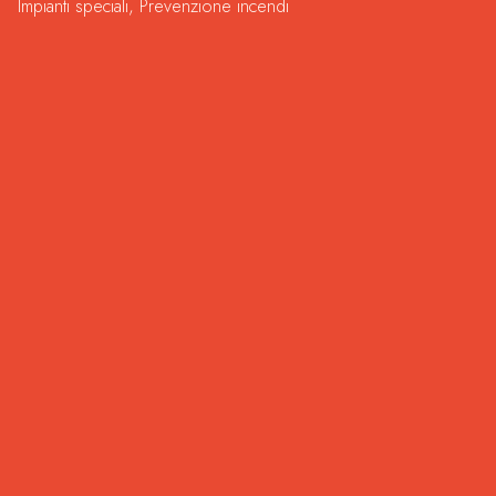
Impianti speciali
,
Prevenzione incendi