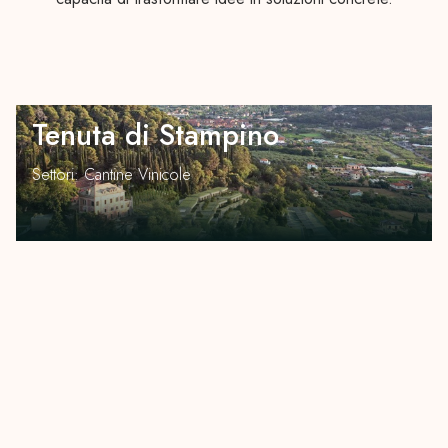
Tenuta di Stampino
Settori:
Cantine Vinicole