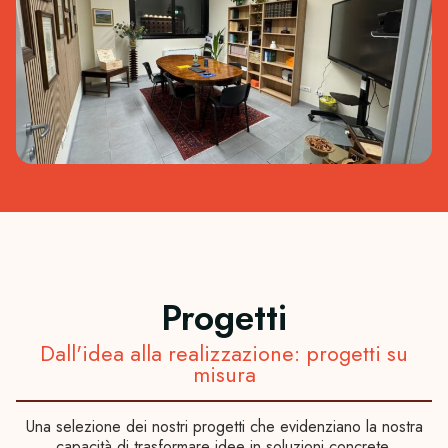
Progetti
Dall'idea alla realizzazione: progetti su
misura
Una selezione dei nostri progetti che evidenziano la nostra
capacità di trasformare idee in soluzioni concrete.